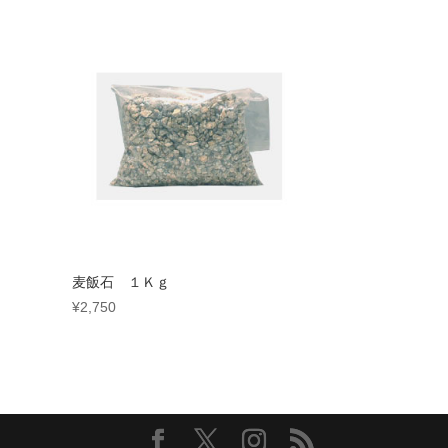
麦飯石 １Ｋｇ
¥
2,750