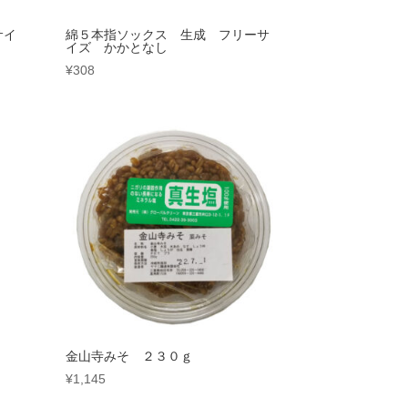
サイ
綿５本指ソックス 生成 フリーサ
イズ かかとなし
¥
308
ｌ
金山寺みそ ２３０ｇ
¥
1,145