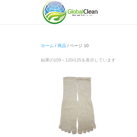
ホーム
/
商品
/ ページ 10
結果の109～120/125を表示しています