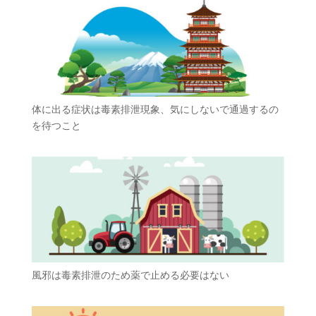
体に出る症状は毒素排泄現象、気にしないで通過するの
を待つこと
風邪は毒素排泄のため薬で止める必要はない