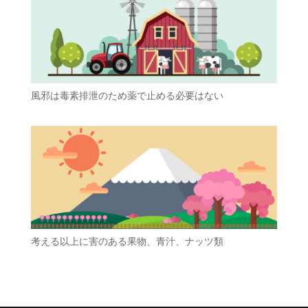
風邪は毒素排泄のため薬で止める必要はない
考える以上に害のある果物、青汁、ナッツ類