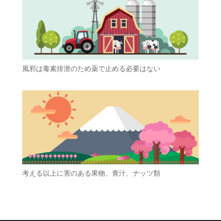
風邪は毒素排泄のため薬で止める必要はない
考える以上に害のある果物、青汁、ナッツ類