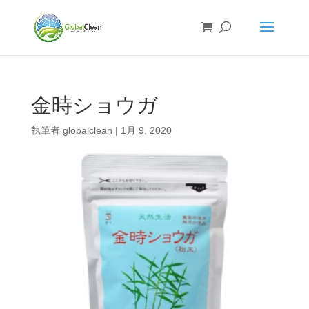
金時ショウガ
執筆者
globalclean
|
1月 9, 2020