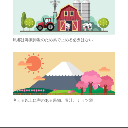
風邪は毒素排泄のため薬で止める必要はない
考える以上に害のある果物、青汁、ナッツ類