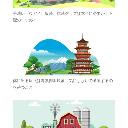
手洗い、ウガイ、殺菌、抗菌グッズは本当に必要か！不
潔のすすめ！
体に出る症状は毒素排泄現象、気にしないで通過するの
を待つこと