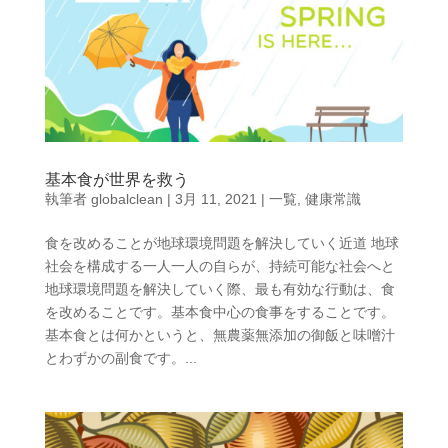
基本食が世界を救う
執筆者
globalclean
|
3月 11, 2021
|
一覧
,
健康常識
食を改めることが地球環境問題を解決していく近道 地球
社会を構成する一人一人の自らが、持続可能な社会へと
地球環境問題を解決していく際、最も有効な行動は、食
を改めることです。基本食中心の食事をすることです。
基本食とは何かというと、無農薬無添加の御飯と味噌汁
とわずかの副食です。...