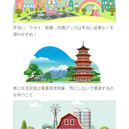
手洗い、ウガイ、殺菌、抗菌グッズは本当に必要か！不
潔のすすめ！
体に出る症状は毒素排泄現象、気にしないで通過するの
を待つこと