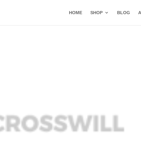
HOME
SHOP
BLOG