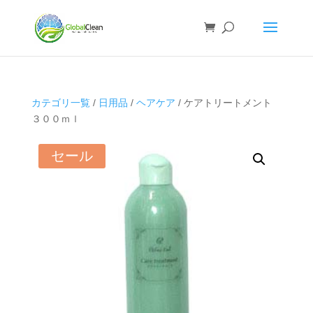
カテゴリ一覧
/
日用品
/
ヘアケア
/ ケアトリートメント
３００ｍｌ
セール