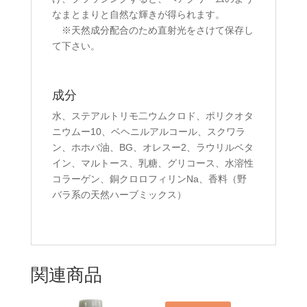
なまとまりと自然な輝きが得られます。
※天然成分配合のため直射光をさけて保存し
て下さい。
成分
水、ステアルトリモ二ウムクロド、ポリクオタ
ニウムー10、ベヘニルアルコール、スクワラ
ン、ホホバ油、BG、オレスー2、ラウリルベタ
イン、マルトース、乳糖、グリコース、水溶性
コラーゲン、銅クロロフィリンNa、香料（野
バラ系の天然ハーブミックス）
関連商品