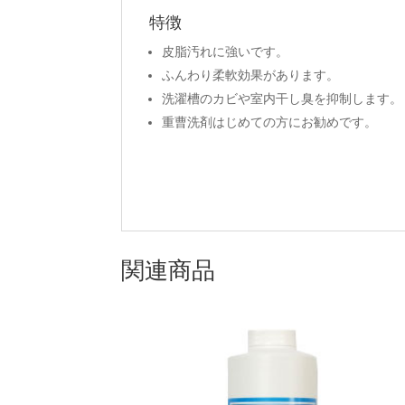
特徴
皮脂汚れに強いです。
ふんわり柔軟効果があります。
洗濯槽のカビや室内干し臭を抑制します。
重曹洗剤はじめての方にお勧めです。
関連商品