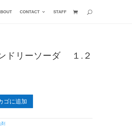
ABOUT
CONTACT
STAFF
ンドリーソーダ １.２
カゴに追加
洗剤