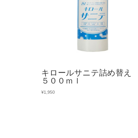
キロールサニテ詰め替
５００ｍｌ
¥
1,950