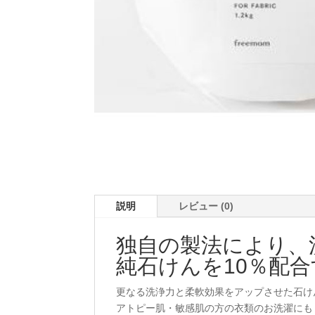
説明
レビュー (0)
独自の製法により、
純石けんを10％配
更なる洗浄力と柔軟効果をアップさせた石け
アトピー肌・敏感肌の方の衣類のお洗濯にも