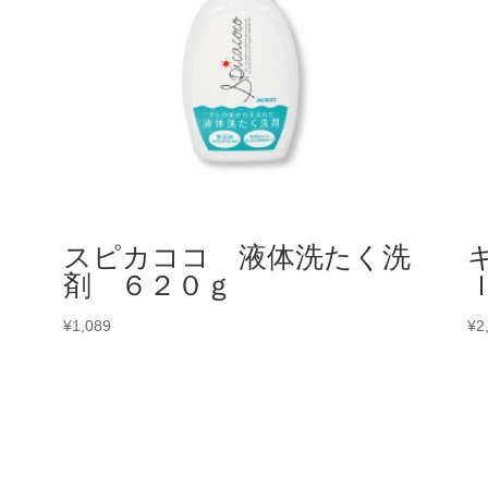
え
スピカココ 液体洗たく洗
剤 ６２０ｇ
¥
1,089
¥
2