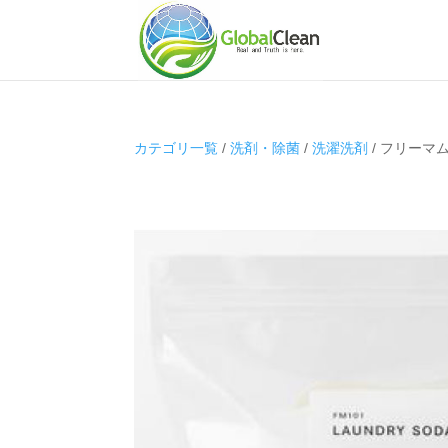
カテゴリ一覧
/
洗剤・除菌
/
洗濯洗剤
/ フリーマ