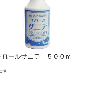
キロールサニテ ５００ｍ
ｌ
,170